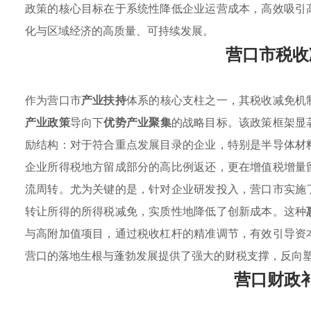
政策的核心目标在于系统性降低企业运营成本，高效吸引
化与区域经济的高质量、可持续发展。
营口市税收
作为营口市
产业扶持
体系的核心支柱之一，其税收减免机
产业政策
导向下
优势产业聚集
的战略目标。该政策框架显
励结构：对于符合重点发展目录的企业，特别是半导体材
企业所得税地方留成部分的高比例返还，更在增值税增量
流周转。尤为关键的是，针对企业研发投入，营口市实施
转让所得的所得税减免，实质性地降低了创新成本。这种
与高附加值项目，通过税收杠杆的精准调节，有效引导资
营口的落地生根与蓬勃发展提供了强大的财税支撑，反向
营口财政