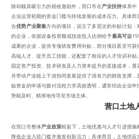
除却颇具吸引力的税收激励外，营口市在
产业扶持
体系中
企业运营初期的资金门槛与持续发展的成本压力。具体而
合
优势产业聚集
方向的项目，设立了多层次的补贴计划：
的企业，依据设备投资额或技改投入比例给予
最高可达
1
成果的企业，提供专项研发费用补贴，部分项目甚至可获
高端人才、提升员工技能，还配套了相应的人才培训补贴
固定资产投资、技术研发及人力资本提升的直接成本，显
并带动产业链上下游协同发展提供了强有力的财政支撑，
贴资金的申请与拨付流程力求高效透明，通常经由企业申
势能及时、精准地传导至市场主体。
营口土地
在营口市整体
产业政策
框架下，土地优惠与人才引进措施
降低企业入驻门槛并激发创新活力；具体而言，土地供应