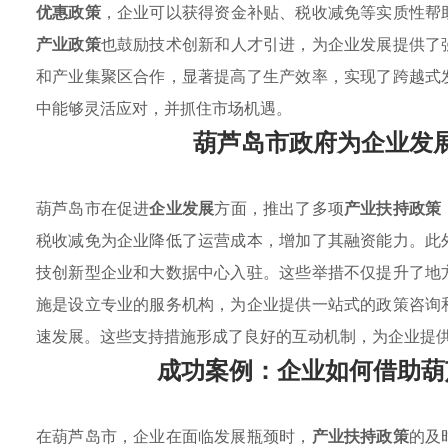
优惠政策
，企业可以获得资金补贴、税收减免等实质性帮
产业政策
也鼓励技术创新和人才引进，为企业发展提供了
和产业集聚区合作，显著提高了生产效率，实现了跨越式
中能够灵活应对，并抓住市场机遇。
葫芦岛市政府为企业发
葫芦岛市在促进
企业发展
方面，推出了多项
产业扶持政策
税收减免为企业降低了运营成本，增加了其融资能力。此
技创新型企业和大数据中心入驻。这些举措不仅提升了地
施是设立专业的服务机构，为企业提供一站式的政策咨询
速发展。这些支持措施形成了良好的互动机制，为企业提
成功案例：企业如何借助葫
在葫芦岛市，企业在面临发展瓶颈时，
产业扶持政策
的及