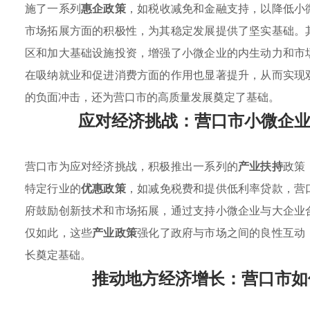
施了一系列
惠企政策
，如税收减免和金融支持，以降低小
市场拓展方面的积极性，为其稳定发展提供了坚实基础。
区和加大基础设施投资，增强了小微企业的内生动力和市
在吸纳就业和促进消费方面的作用也显著提升，从而实现
的负面冲击，还为营口市的高质量发展奠定了基础。
应对经济挑战：营口市小微企业 En
营口市为应对经济挑战，积极推出一系列的
产业扶持
政策
特定行业的
优惠政策
，如减免税费和提供低利率贷款，营
府鼓励创新技术和市场拓展，通过支持小微企业与大企业
仅如此，这些
产业政策
强化了政府与市场之间的良性互动
长奠定基础。
推动地方经济增长：营口市如